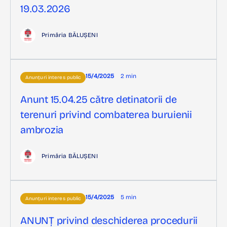
19.03.2026
Primăria BĂLUȘENI
15/4/2025
2 min
Anunțuri interes public
Anunt 15.04.25 către detinatorii de
terenuri privind combaterea buruienii
ambrozia
Primăria BĂLUȘENI
15/4/2025
5 min
Anunțuri interes public
ANUNȚ privind deschiderea procedurii