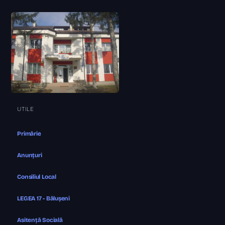
UTILE
Primărie
Anunțuri
Consiliul Local
LEGEA 17 - Bălușeni
Asitență Socială