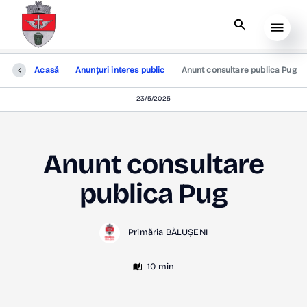
Acasă
Anunțuri interes public
Anunt consultare publica Pug
23/5/2025
Anunt consultare
publica Pug
Primăria BĂLUȘENI
10 min