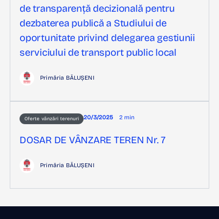
de transparență decizională pentru
dezbaterea publică a Studiului de
oportunitate privind delegarea gestiunii
serviciului de transport public local
Primăria BĂLUȘENI
20/3/2025
2 min
Oferte vânzări terenuri
DOSAR DE VÂNZARE TEREN Nr. 7
Primăria BĂLUȘENI