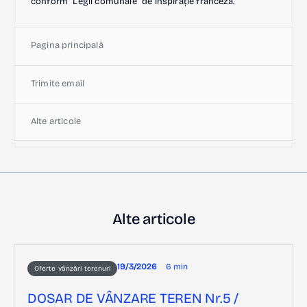
conform "Legii comunale" de inspirație franceză.
Pagina principală
Trimite email
Alte articole
Alte articole
19/3/2026
6 min
Oferte vânzări terenuri
DOSAR DE VÂNZARE TEREN Nr.5 /