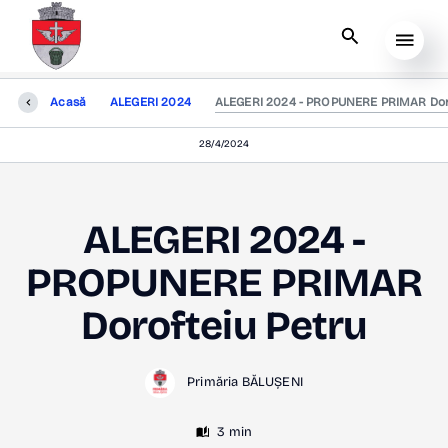
Acasă
ALEGERI 2024
ALEGERI 2024 - PROPUNERE PRIMAR Doro
28/4/2024
ALEGERI 2024 -
PROPUNERE PRIMAR
Dorofteiu Petru
Primăria BĂLUȘENI
3 min