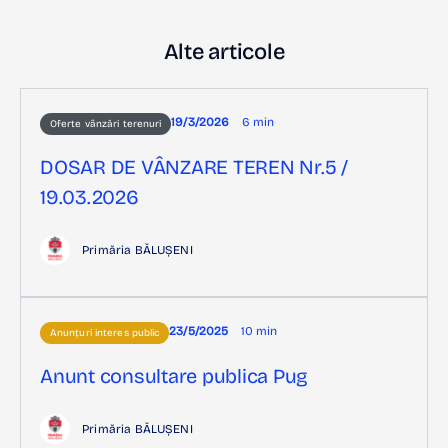
Alte articole
19/3/2026
6 min
Oferte vânzări terenuri
DOSAR DE VÂNZARE TEREN Nr.5 /
19.03.2026
Primăria BĂLUȘENI
23/5/2025
10 min
Anunțuri interes public
Anunt consultare publica Pug
Primăria BĂLUȘENI