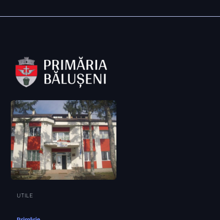
UTILE
Primărie