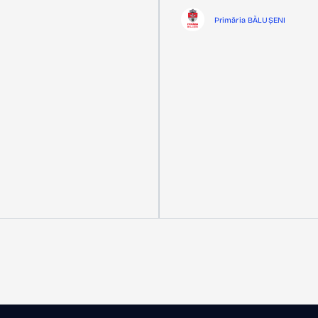
Primăria BĂLUȘENI