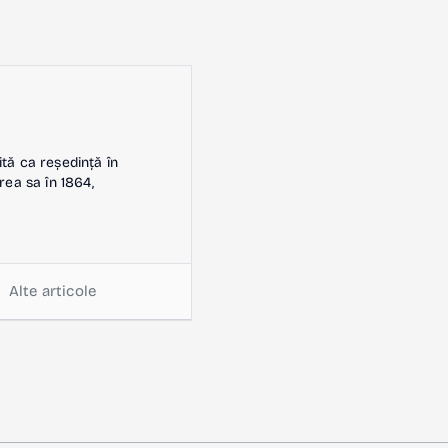
ită ca reședință în
rea sa în 1864,
Alte articole