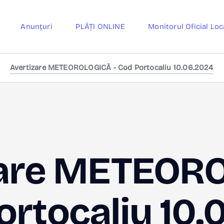
Anunțuri
PLĂȚI ONLINE
Monitorul Oficial Loc
Avertizare METEOROLOGICĂ - Cod Portocaliu 10.06.2024
zare METEOR
ortocaliu 10