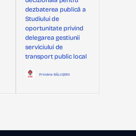
decizională pentru
dezbaterea publică a
Studiului de
oportunitate privind
delegarea gestiunii
serviciului de
transport public local
Primăria BĂLUȘENI