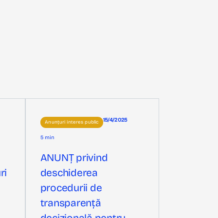
15/4/2025
Anunțuri interes public
5 min
ANUNȚ privind
ri
deschiderea
procedurii de
transparență