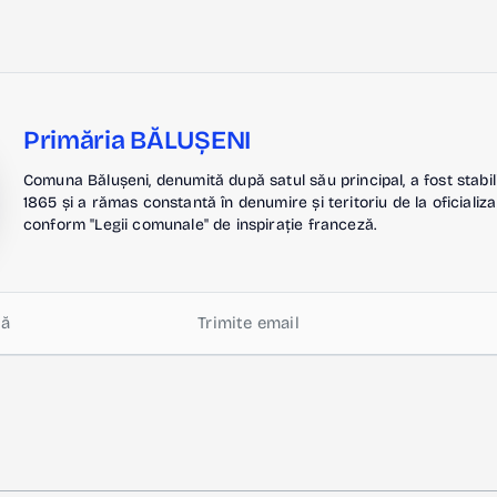
Primăria BĂLUȘENI
Comuna Bălușeni, denumită după satul său principal, a fost stabil
1865 și a rămas constantă în denumire și teritoriu de la oficializa
conform "Legii comunale" de inspirație franceză.
lă
Trimite email