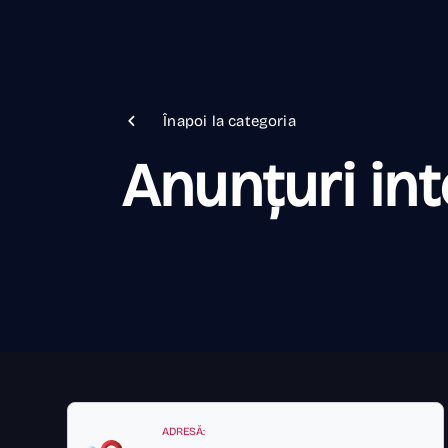
Înapoi la categoria
Anunțuri int
ADRESĂ: