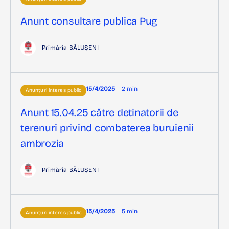
Anunt consultare publica Pug
Primăria BĂLUȘENI
15/4/2025
2 min
Anunțuri interes public
Anunt 15.04.25 către detinatorii de
terenuri privind combaterea buruienii
ambrozia
Primăria BĂLUȘENI
15/4/2025
5 min
Anunțuri interes public