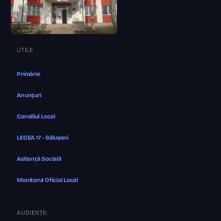
UTILE
Primărie
Anunțuri
Consiliul Local
LEGEA 17 - Bălușeni
Asitență Socială
Monitorul Oficial Local
AUDIENȚE: