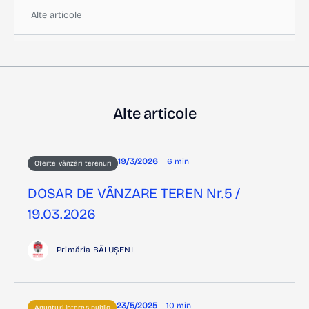
Alte articole
Alte articole
19/3/2026
6 min
Oferte vânzări terenuri
DOSAR DE VÂNZARE TEREN Nr.5 /
19.03.2026
Primăria BĂLUȘENI
23/5/2025
10 min
Anunțuri interes public