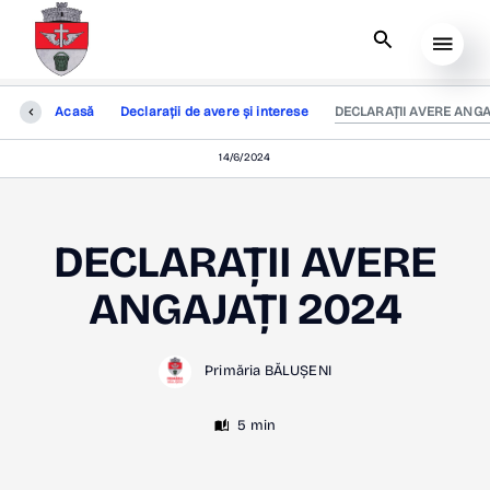
Acasă
Declarații de avere și interese
DECLARAȚII AVERE ANGA
14/6/2024
DECLARAȚII AVERE
ANGAJAȚI 2024
Primăria BĂLUȘENI
5 min